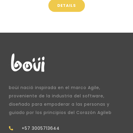
DETAILS
boüi nació inspirada en el marco Agile,
proveniente de la industria del software,
diseñado para empoderar a las personas y
guiado por los principios del Corazón Agileb
+57 3005713644