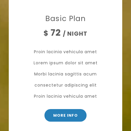
Basic Plan
72
$
/ NIGHT
Proin lacinia vehicula amet
Lorem ipsum dolor sit amet
Morbi lacinia sagittis acum
consectetur adipiscing elit
Proin lacinia vehicula amet
MORE INFO