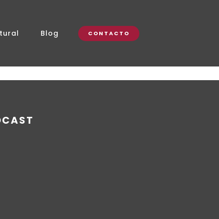
tural
Blog
CONTACTO
DCAST