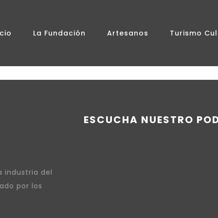
icio
La Fundación
Artesanos
Turismo Cul
ESCUCHA NUESTRO PO
 industria del
ado por los