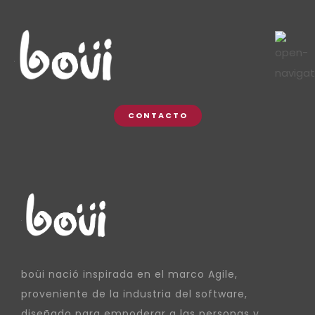
CONTACTO
boüi nació inspirada en el marco Agile,
proveniente de la industria del software,
diseñado para empoderar a las personas y