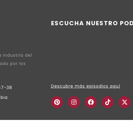
ESCUCHA NUESTRO PO
 industria del
ado por los
Descubre más episodios aquí
57-38
bia