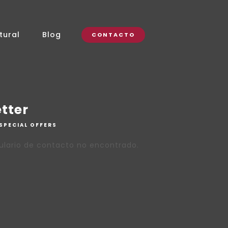
tural
Blog
CONTACTO
tter
SPECIAL OFFERS
lario de contacto no encontrado.